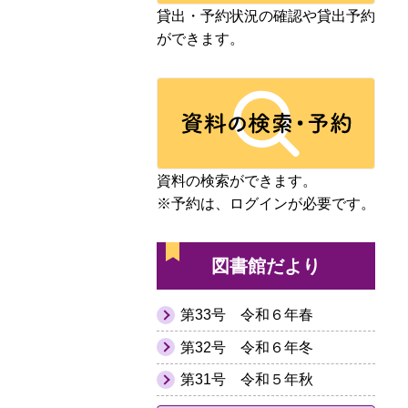
貸出・予約状況の確認や貸出予約
ができます。
資料の検索ができます。
※予約は、ログインが必要です。
図書館だより
第33号 令和６年春
第32号 令和６年冬
第31号 令和５年秋