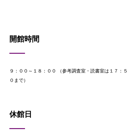
開館時間
９：００～１８：００ （参考調査室・読書室は１７：５
０まで）
休館日