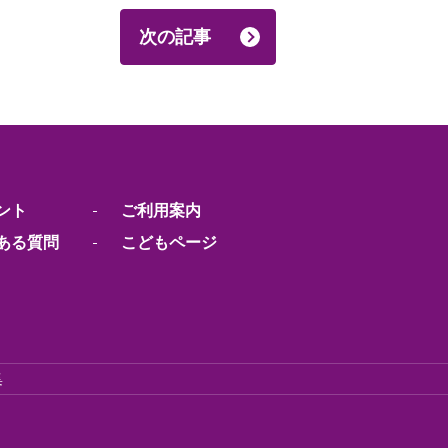
次の記事
ント
ご利用案内
ある質問
こどもページ
集