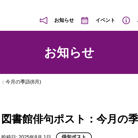
お知らせ
イベント
お知らせ
：今月の季語(8月)
図書館俳句ポスト：今月の季語
俳句ポスト
投稿日:
2025年8月 1日