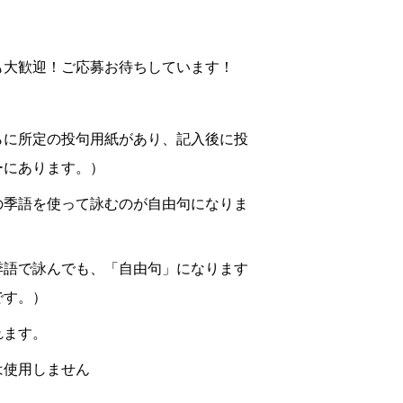
も大歓迎！ご応募お待ちしています！
らに所定の投句用紙があり、記入後に投
ーにあります。）
の季語を使って詠むのが自由句になりま
季語で詠んでも、「自由句」になります
です。）
れます。
は使用しません