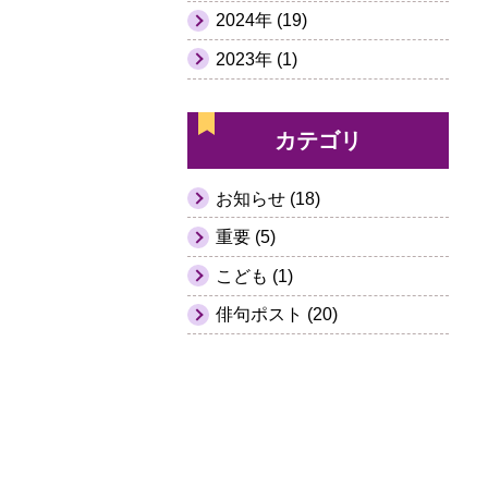
2024年 (19)
2023年 (1)
カテゴリ
お知らせ (18)
重要 (5)
こども (1)
俳句ポスト (20)